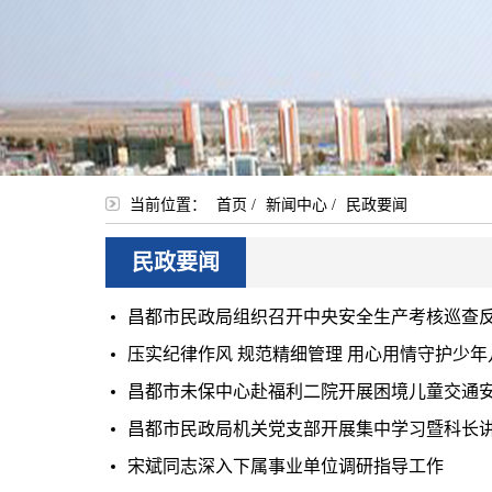
当前位置：
首页
/
新闻中心
/
民政要闻
民政要闻
昌都市民政局组织召开中央安全生产考核巡查
压实纪律作风 规范精细管理 用心用情守护少
昌都市未保中心赴福利二院开展困境儿童交通
昌都市民政局机关党支部开展集中学习暨科长
宋斌同志深入下属事业单位调研指导工作