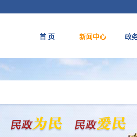
首 页
新闻中心
政