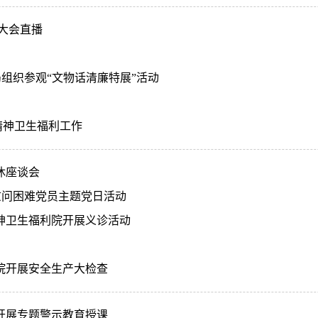
大会直播
局组织参观“文物话清廉特展”活动
精神卫生福利工作
休座谈会
慰问困难党员主题党日活动
神卫生福利院开展义诊活动
院开展安全生产大检查
开展专题警示教育授课