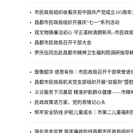
市民政局组织收看庆祝中国共产党成立105周年
昌都市民政局组织开展庆“七一”系列活动
观文物铸廉洁初心 守正道树清朗新风--市民政
昌都市民政局召开干部大会
罗庆伍同志赴昌都市精神卫生福利院调研指导
致敬韶华 感恩有你｜市民政局召开干部荣誉退
昌都市民政局机关党支部组织开展“双报到”暨
义诊服务下沉基层 精准护航群众健康——市精
民政政策进万家、党的恩情记心头
筑牢安全防线 护航儿童成长｜市第二儿童福利
强化资金监管 筑牢廉政防线昌都市民政局组织