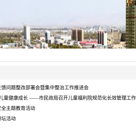
反馈问题整改部署会暨集中整治工作推进会
年儿童健康成长 ——市民政局召开儿童福利院规范化长效管理工
安全主题教育活动
讲坛活动