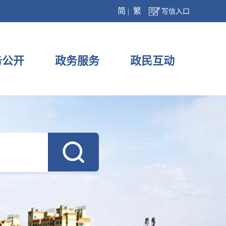
简
繁
|
写信入口
务公开
政务服务
政民互动