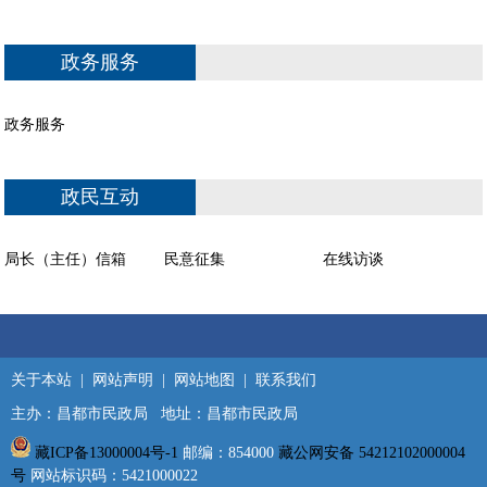
政务服务
政务服务
政民互动
局长（主任）信箱
民意征集
在线访谈
关于本站
|
网站声明
|
网站地图
|
联系我们
主办：昌都市民政局 地址：昌都市民政局
藏ICP备13000004号-1
邮编：854000
藏公网安备 54212102000004
号
网站标识码：5421000022