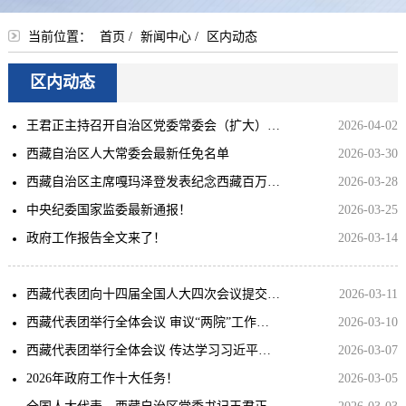
当前位置：
首页
/
新闻中心
/
区内动态
区内动态
王君正主持召开自治区党委常委会（扩大）会议
2026-04-02
西藏自治区人大常委会最新任免名单
2026-03-30
西藏自治区主席嘎玛泽登发表纪念西藏百万农奴解放67周年讲话
2026-03-28
中央纪委国家监委最新通报！
2026-03-25
政府工作报告全文来了！
2026-03-14
西藏代表团向十四届全国人大四次会议提交建议33件
2026-03-11
西藏代表团举行全体会议 审议“两院”工作报告等 王君正讲话 严金海发言 嘎玛泽登主持
2026-03-10
西藏代表团举行全体会议 传达学习习近平总书记重要讲话精神
2026-03-07
2026年政府工作十大任务！
2026-03-05