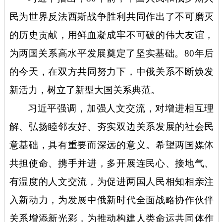
民为世界反法西斯战争胜利共同作出了不可磨灭
的历史贡献，用鲜血凝成牢不可破的伟大友谊，
为两国关系高水平发展奠定了坚实基础。80年后
的今天，在双方共同努力下，中俄关系不断焕发
新活力，树立了新型大国关系典范。
习近平强调，加强人文交流，对增进相互理
解、弘扬睦邻友好、夯实双边关系发展的社会民
意基础，具有重要而深远的意义。希望两国媒体
共担使命、携手并进，多开展连民心、接地气、
有温度的人文交流，为促进两国人民相知相亲注
入新动力，为发展中俄新时代全面战略协作伙伴
关系增添新光彩，为推动构建人类命运共同体作