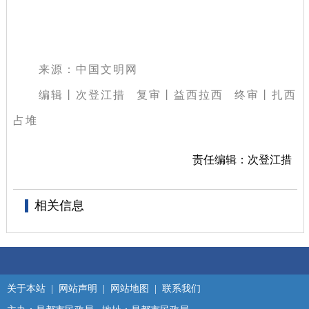
来源：中国文明网
编辑丨次登江措 复审丨益西拉西 终审丨扎西
占堆
责任编辑：次登江措
相关信息
关于本站
|
网站声明
|
网站地图
|
联系我们