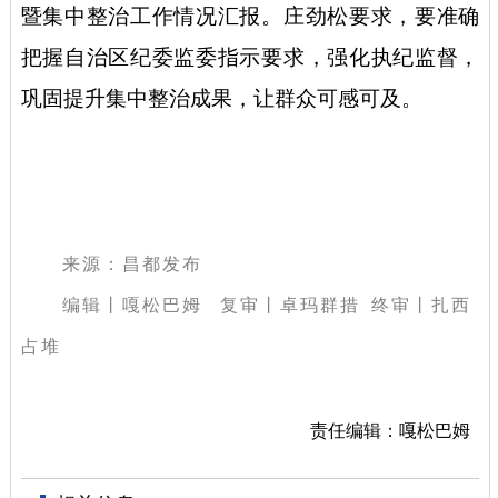
暨集中整治工作情况汇报。庄劲松要求，要准确
把握自治区纪委监委指示要求，强化执纪监督，
巩固提升集中整治成果，让群众可感可及。
来源：昌都发布
编辑丨嘎松巴姆 复审丨卓玛群措 终审丨扎西
占堆
责任编辑：嘎松巴姆