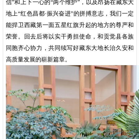
信”和上下一心的“两个维护”，以及昂扬在藏东大
地上“红色昌都·振兴奋进”的拼搏意志，我们一定
能捍卫西藏第一面五星红旗升起的地方的尊严和
荣誉。回去后将以实干勇担使命，和贡觉县各族
同胞齐心协力，共同续写好藏东大地长治久安和
高质量发展的崭新篇章。