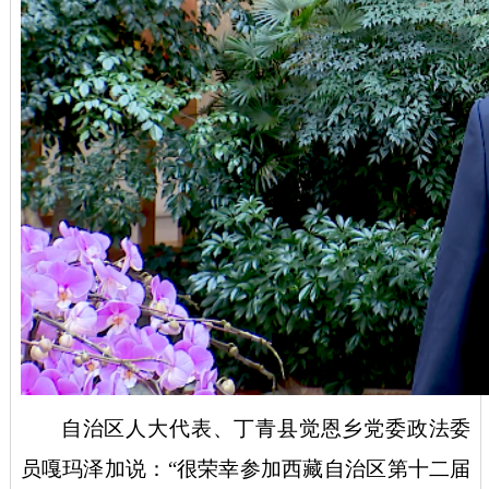
自治区人大代表、丁青县
觉恩乡党委政法委
员
嘎玛泽加说：
“很荣幸参加西藏自治区第十二届