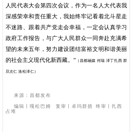
人民代表大会第四次会议，作为一名人大代表我
深感荣幸和责任重大，我始终牢记看着北斗星走
不迷路、跟着共产党走会幸福，一定会认真学习
政府工作报告，与广大人民群众一同奔赴充满希
望的未来五年，努力建设团结富裕文明和谐美丽
的社会主义现代化新西藏。”
（昌都融媒
何瑞
泽丁扎西
群
旦次仁
洛松泽仁）
来源：昌都发布
编辑丨嘎松巴姆
复审丨卓玛群措 终审丨扎西
占堆