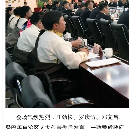
会场气氛热烈，庄劲松、罗庆伍、邓文昌、
登巴等自治区人大代表先后发言，一致赞成政府