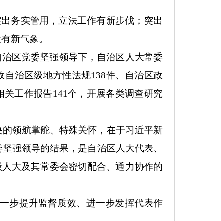
突出务实管用，立法工作有新步伐；突出
设有新气象。
自治区党委坚强领导下，自治区人大常委
效自治区级地方性法规
138
件、自治区政
相关工作报告
141
个，开展各类调查研究
央的领航掌舵、特殊关怀，在于习近平新
委坚强领导的结果，是自治区人大代表、
级人大及其常委会密切配合、通力协作的
一步提升监督质效、进一步发挥代表作