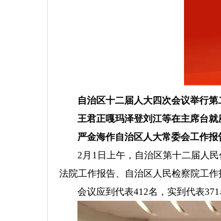
自治区十二届人大四次会议举行第
王君正嘎玛泽登刘江等在主席台就
严金海作自治区人大常委会工作报
2
月
1
日上午，自治区第十二届人民
法院工作报告、自治区人民检察院工作
会议应到代表
412
名，实到代表
371