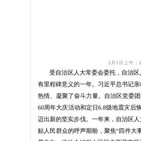
月
日上午，
2
1
受自治区人大常委会委托，自治区
有里程碑意义的一年。习近平总书记亲
热情、凝聚了奋斗力量。自治区党委团
60
周年大庆活动和定日
6.8
级地震灾后
迈出新的坚实步伐。一年来，自治区人
贴人民群众的呼声期盼，聚焦
“
四件大