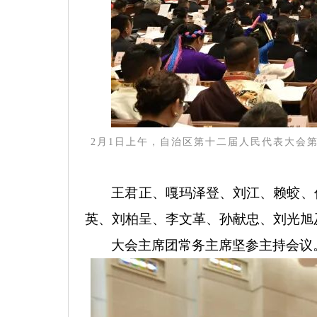
2月1日上午，自治区第十二届人民代表大会
王君正、嘎玛泽登、刘江、赖蛟、
英、刘柏呈、李文革、孙献忠、刘光旭
大会主席团常务主席坚参主持会议