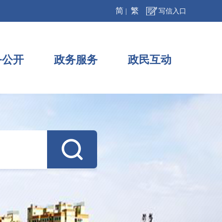
简
繁
|
写信入口
务公开
政务服务
政民互动