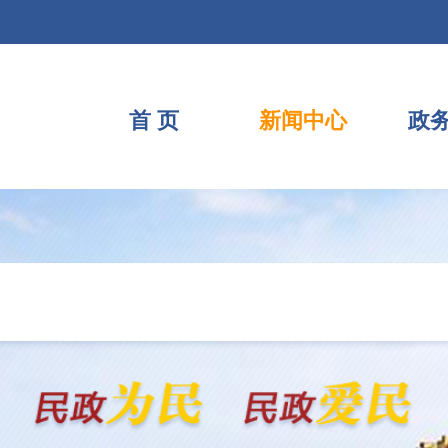
首 页
新闻中心
政