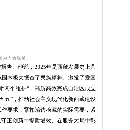
图为大会现场。
作报告。他说，
2025
年是西藏发展史上具
范围内极大振奋了民族精神、激发了爱国
到
“
两个维护
”
，高质高效完成自治区成立
五五
”
，推动社会主义现代化新西藏建设
工作要求，紧扣治边稳藏的实际需要，紧
在守正创新中提质增效、在服务大局中彰