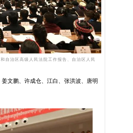
告和自治区高级人民法院工作报告、自治区人民
、姜文鹏、许成仓、江白、张洪波、唐明