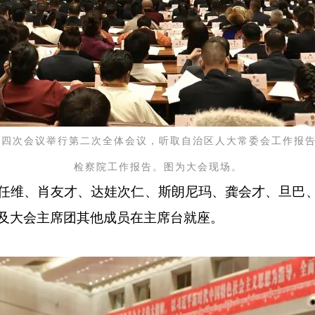
第四次会议举行第二次全体会议，听取自治区人大常委会工作报
检察院工作报告。图为大会现场。
任维、肖友才、达娃次仁、斯朗尼玛、龚会才、旦巴
及大会主席团其他成员在主席台就座。
。