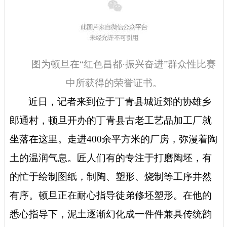
图为顿旦在“
红色昌都·振兴奋进”群众性比赛
中
所获得的荣誉证书。
近日，记者来到位于丁青县城近郊的协雄乡
郎通村，顿旦开办的丁青县古老工艺品加工厂就
坐落在这里。走进400余平方米的厂房，弥漫着陶
土的温润气息。匠人们有的专注于打磨陶坯，有
的忙于绘制图纸，制陶、塑形、烧制等工序井然
有序。顿旦正在耐心指导徒弟修坯塑形。在他的
悉心指导下，泥土逐渐幻化成一件件兼具传统韵