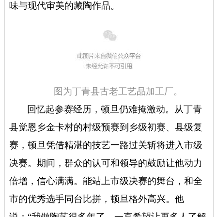
味与现代审美的藏陶作品。
图为
丁青县古老工艺品加工厂。
回忆起参赛经历，顿旦仍难掩激动。从丁青
县觉恩乡金卡村的村级预赛到乡级初赛、县级复
赛，顿旦凭借精湛的技艺一路过关斩将进入市级
决赛。期间，群众的认可和领导的鼓励让他动力
倍增，信心满满。能站上市级决赛的舞台，和全
市的优秀选手同台比拼，顿旦格外高兴。他
说：“我做陶艺很多年了，一直希望让更多人了解