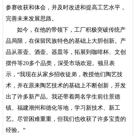
参赛收获和体会，并及时改进和提高工艺水平，
完善未来发展思路。
如今，在他的带领下，工厂积极突破传统产
品局限，在保留民族特色的基础上大胆创新。产
品从茶壶、酒壶、器皿等，拓展到咖啡杯、文创
摆件等20多个品类，深受市场欢迎。
顿旦表
示，“我
现在从家乡招收徒弟，教授他们陶艺技
术，并在原来陶艺技术的基础上不断创新，开发
出了许多新产品。我还带着两名学生前往景德
镇、福建潮州和德化等地，学习新技术、新工
艺。尽管困难重重，但我们也收获了许多宝贵的
经验。
”