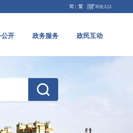
简
繁
|
写信入口
务公开
政务服务
政民互动