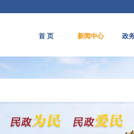
首 页
新闻中心
政