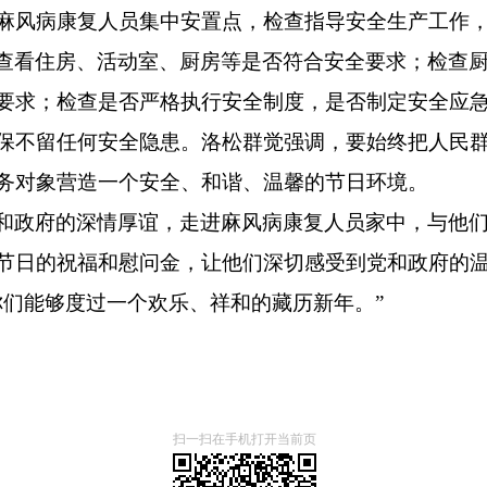
麻风病康复人员集中安置点，检查指导安全生产工作
查看住房、活动室、厨房等是否符合安全要求；检查
要求；检查是否严格执行安全制度，是否制定安全应
保不留任何安全隐患。洛松群觉强调，要始终把人民
务对象营造一个安全、和谐、温馨的节日环境。
和政府的深情厚谊，走进麻风病康复人员家中，与他
节日的祝福和慰问金，让他们深切感受到党和政府的
你们能够度过一个欢乐、祥和的藏历新年。”
扫一扫在手机打开当前页