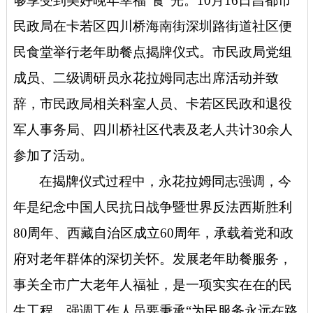
够享受到美好晚年幸福“食”光。10月16日昌都市
民政局在卡若区四川桥海南街深圳路街道社区便
民食堂举行老年助餐点揭牌仪式。市民政局党组
成员、二级调研员永花拉姆同志出席活动并致
辞，市民政局相关科室人员、卡若区民政和退役
军人事务局、四川桥社区代表及老人共计30余人
参加了活动。
在揭牌仪式过程中，永花拉姆同志强调，今
年是纪念中国人民抗日战争暨世界反法西斯胜利
80周年、西藏自治区成立60周年，承载着党和政
府对老年群体的深切关怀。发展老年助餐服务，
事关全市广大老年人福祉，是一项实实在在的民
生工程。强调工作人员要秉承“为民服务永远在路