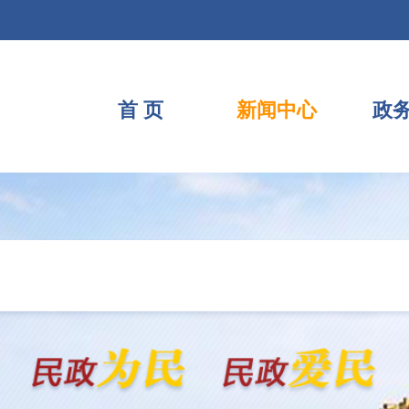
首 页
新闻中心
政