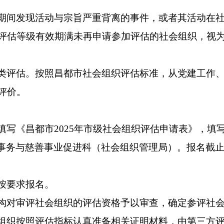
期间发现活动与宗旨严重背离的事件，或者其活动在
评估等级有效期满未再申请参加评估的社会组织，视
类评估。按照昌都市社会组织评估标准，从党建工作
评价。
填写《昌都市2025年市级社会组织评估申请表》，填
事务与慈善事业促进科（社会组织管理局）。报名截止日期
按要求报名。
构对审评社会组织的评估资格予以审查，确定参评社
组织按照评估指标认真准备相关证明材料，由第三方