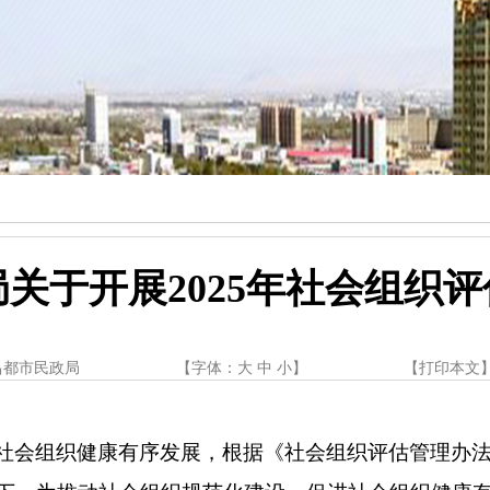
关于开展2025年社会组织
昌都市民政局
【字体：
大
中
小
】
【
打印本文
社会组织健康有序发展，根据《社会组织评估管理办法》