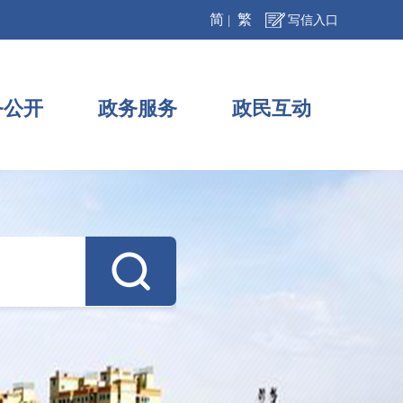
简
繁
|
写信入口
务公开
政务服务
政民互动