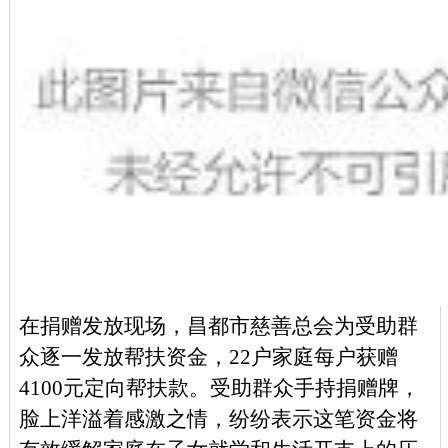
在捐赠发放现场，昌都市慈善总会为受助群
众逐一发放帮扶资金，
22户家庭
每户获赠
4100元定向帮扶款。受助群众手持捐赠牌，
脸上洋溢着感激之情，纷纷表示这笔资金将