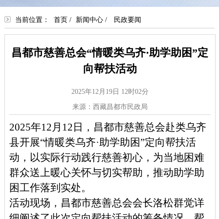
当前位置：
首页
/
新闻中心
/
民政要闻
昌都市慈善总会“情暖类乌齐·助学助困”定
向帮扶活动
2025年12月19日 12时02分
来源：西藏昌都市民政局
2025年12月12日
，昌都市慈善总会赴类乌齐
县开展
“情暖类乌齐·助学助困”定向帮扶活
动，以实际行动践行慈善初心，为当地困难
群众送上暖心关怀与切实帮助，推动助学助
困工作落到实处。
活动
现场
，昌都市慈善总会
会长洛松群觉
详
细阐述了此次定向帮扶活动的筹备情况、帮