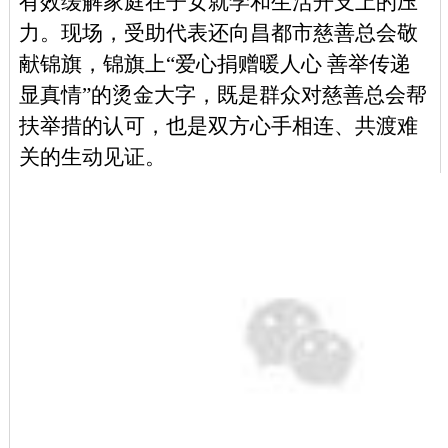
有效缓解家庭在子女就学和生活开支上的压
力。现场，受助代表还向昌都市慈善总会敬
献锦旗，锦旗上“爱心捐赠暖人心 善举传递
显真情”的烫金大字，既是群众对慈善总会帮
扶举措的认可，也是双方心手相连、共渡难
关的生动见证。