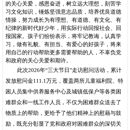
的关心关爱，感恩奋进，树立远大理想，刻苦学
习文化知识，锤炼坚强意志品质，培养优良道德
情操，努力成长为有理想、有道德、有文化、有
纪律的新时代好少年，用实际行动回报社会、回
报国家。孩子们纷纷表示，将牢记教诲，认真学
习，做有礼貌、有担当、有爱心的好孩子，将来
用自己的行动帮助更多需要帮助的人，不辜负党
和政府的关心关爱和期许。
此次2026年“三大节日”走访慰问活动，累计
发放慰问金111.1万元，覆盖两所儿童福利院、特
困人员集中供养服务中心及城镇低保户等各类困
难群众和一线工作人员，不仅为困难群众送去了
物质上的帮助，更给予了他们精神上的慰藉与鼓
励，既充分彰显了党和政府对困难群众的深切关