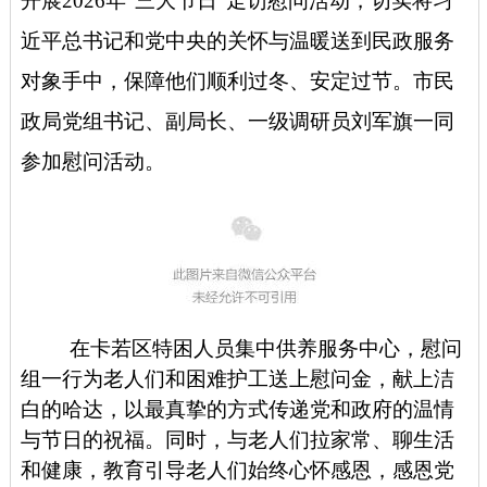
开展2026年“三大节日”走访慰问活动，切实将习
近平总书记和党中央的关怀与温暖送到民政服务
对象手中，保障他们顺利过冬、安定过节。市民
政局党组书记、副局长、一级调研员刘军旗一同
参加慰问活动。
在卡若区特困人员集中供养服务中心，慰问
组一行为老人们和困难护工送上慰问金，献上洁
白的哈达，以最真挚的方式传递
党和政府的温情
与
节日的祝福。同时，与老人们拉家常、聊生活
和健康，教育引导老人们始终心怀感恩，感恩党